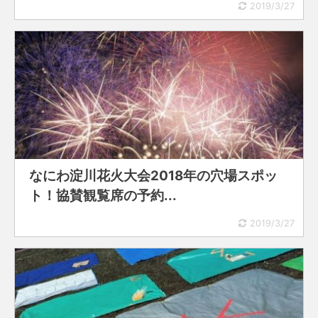
2019/3/27
なにわ淀川花火大会2018年の穴場スポッ
ト！協賛観覧席の予約...
2019/3/27