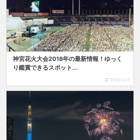
神宮花火大会2018年の最新情報！ゆっく
り鑑賞できるスポット...
2019/3/27