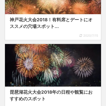
神戸花火大会2018！有料席とデートにオ
ススメの穴場スポット...
2020/7/15
琵琶湖花火大会2018年の日程や観覧にお
すすめのスポット