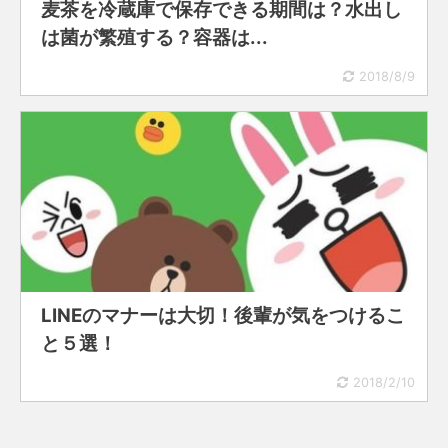
麦茶を冷蔵庫で保存できる期間は？水出し
は菌が繁殖する？容器は...
2018/8/9
LINEのマナーは大切！後輩が気をつけるこ
と５選！
2018/2/10