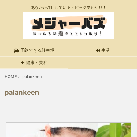
あなたが注目しているトピック早わかり！
予約できる駐車場
生活
健康・美容
HOME
>
palankeen
palankeen