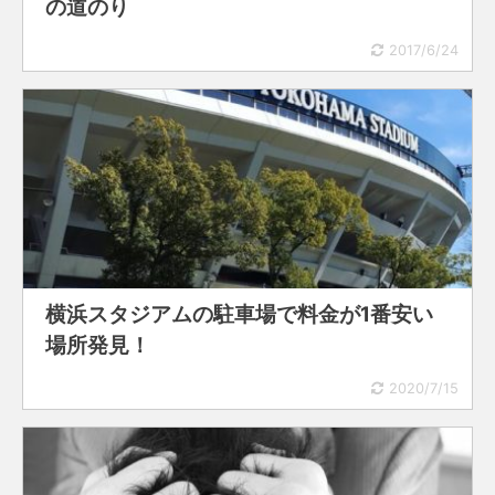
の道のり
2017/6/24
横浜スタジアムの駐車場で料金が1番安い
場所発見！
2020/7/15