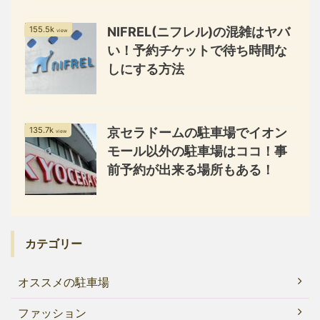
155.5k
NIFREL(ニフレル)の混雑はヤバ
view
い！予約チケットで待ち時間な
しにする方法
135.7k
京セラドームの駐車場でイオン
view
モール以外の駐車場はココ！事
前予約が出来る場所もある！
カテゴリー
オススメの駐車場
ファッション