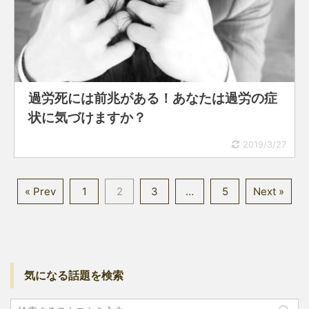
過労死には前兆がある！あなたは過労の症
状に気づけますか？
2019/3/27
« Prev
1
2
3
…
5
Next »
気になる話題を検索