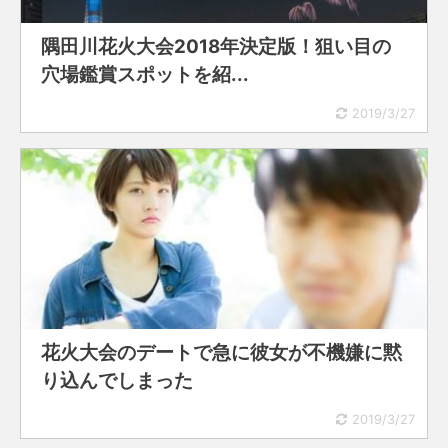
隅田川花火大会2018年決定版！狙い目の
穴場鑑賞スポットを紹...
2019/3/27
花火大会のデートで急に彼女が不機嫌に黙
り込んでしまった
2019/3/27