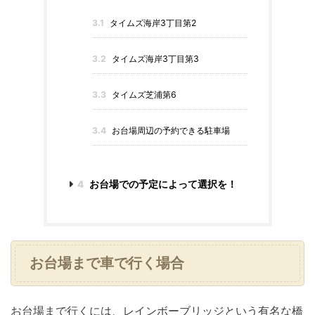
3.1
タイムズ海岸3丁目第2
3.2
タイムズ海岸3丁目第3
3.3
タイムズ芝浦第6
3.4
お台場周辺の予約できる駐車場
4
お台場での予定によって選択を！
お台場まで車で行く場合
お台場まで行くには、レインボーブリッジという有名な橋