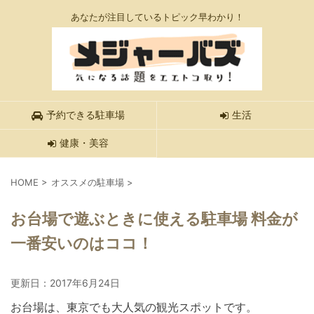
あなたが注目しているトピック早わかり！
予約できる駐車場
生活
健康・美容
HOME
>
オススメの駐車場
>
お台場で遊ぶときに使える駐車場 料金が
一番安いのはココ！
更新日：
2017年6月24日
お台場は、東京でも大人気の観光スポットです。