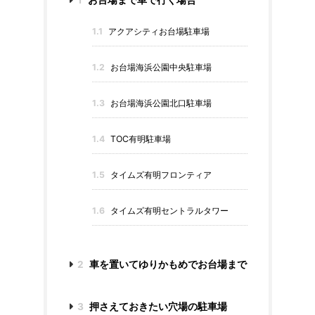
1
お台場まで車で行く場合
1.1
アクアシティお台場駐車場
1.2
お台場海浜公園中央駐車場
1.3
お台場海浜公園北口駐車場
1.4
TOC有明駐車場
1.5
タイムズ有明フロンティア
1.6
タイムズ有明セントラルタワー
2
車を置いてゆりかもめでお台場まで
3
押さえておきたい穴場の駐車場