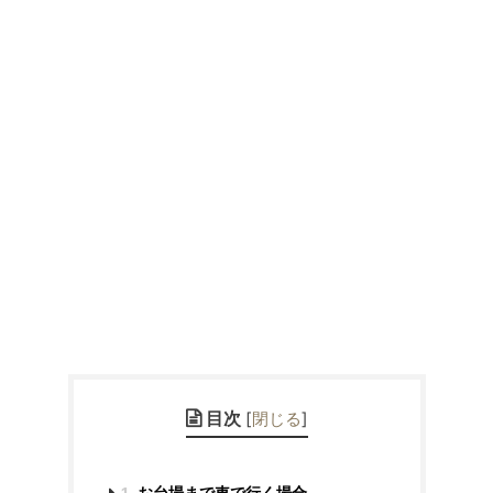
目次
[
閉じる
]