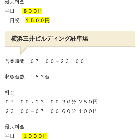
最大料金：
平日
８００円
土日祝
１５００円
横浜三井ビルディング駐車場
営業時間：０７：００～２３：００
収容台数：１５３台
料金：
０７：００～２３：００ ３０分 ２５０円
２３：００～０７：００ ６０分 １００円
最大料金：
平日
１０００円