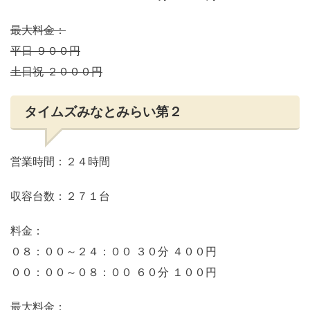
最大料金：
平日 ９００円
土日祝 ２０００円
タイムズみなとみらい第２
営業時間：２４時間
収容台数：２７１台
料金：
０８：００～２４：００ ３０分 ４００円
００：００～０８：００ ６０分 １００円
最大料金：