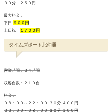
３０分 ２５０円
最大料金：
平日
９００円
土日祝
１７００円
タイムズポート北仲通
営業時間：２４時間
収容台数：２１０台
料金：
０８：００～２２：００ ３０分 ４００円
２２：００～０８：００ ３０分 １００円