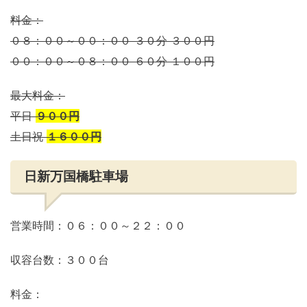
料金：
０８：００～００：００ ３０分 ３００円
００：００～０８：００ ６０分 １００円
最大料金：
平日
９００円
土日祝
１６００円
日新万国橋駐車場
営業時間：０６：００～２２：００
収容台数：３００台
料金：