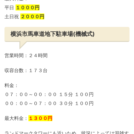
平日
１０００円
土日祝
２０００円
横浜市馬車道地下駐車場(機械式)
営業時間：２４時間
収容台数：１７３台
料金：
０７：００～００：００ １５分 １００円
００：００～０７：００ ３０分 １００円
最大料金：
１３００円
ランドマークタワーにも近いため、状況によっては混雑す