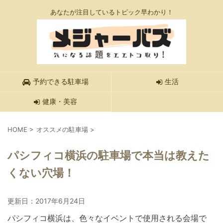
あなたが注目しているトピック早わかり！
予約できる駐車場
生活
健康・美容
HOME
>
オススメの駐車場
>
パシフィコ横浜の駐車場で本当は教えた
くない穴場！
更新日：
2017年6月24日
パシフィコ横浜は、色々なイベントで使用される会場で