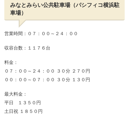
みなとみらい公共駐車場（パシフィコ横浜駐
車場）
営業時間：０７：００～２４：００
収容台数：１１７６台
料金：
０７：００～２４：００ ３０分 ２７０円
００：００～０７：００ ３０分 １３０円
最大料金：
平日 １３５０円
土日祝 １８５０円