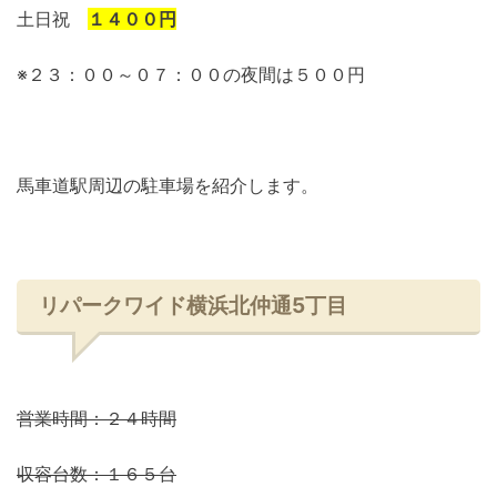
土日祝
１４００円
※２３：００～０７：００の夜間は５００円
馬車道駅周辺の駐車場を紹介します。
リパークワイド横浜北仲通5丁目
営業時間：２４時間
収容台数：１６５台