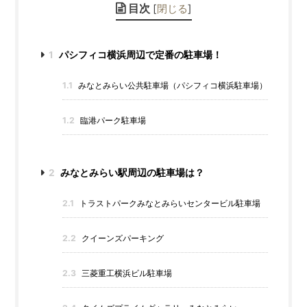
目次
[
閉じる
]
1
パシフィコ横浜周辺で定番の駐車場！
1.1
みなとみらい公共駐車場（パシフィコ横浜駐車場）
1.2
臨港パーク駐車場
2
みなとみらい駅周辺の駐車場は？
2.1
トラストパークみなとみらいセンタービル駐車場
2.2
クイーンズパーキング
2.3
三菱重工横浜ビル駐車場