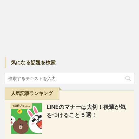
気になる話題を検索
人気記事ランキング
405.3k
LINEのマナーは大切！後輩が気
view
をつけること５選！