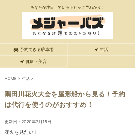
あなたが注目しているトピック早わかり！
予約できる駐車場
生活
健康・美容
HOME
>
生活
>
隅田川花火大会を屋形船から見る！予約
は代行を使うのがおすすめ！
更新日：
2020年7月15日
花火を見たい！