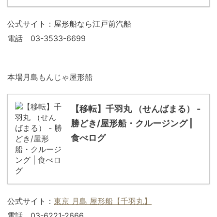
公式サイト：屋形船なら江戸前汽船
電話 03-3533-6699
本場月島もんじゃ屋形船
【移転】千羽丸 （せんばまる） -
勝どき/屋形船・クルージング |
食べログ
公式サイト：
東京 月島 屋形船【千羽丸】
電話 03-6221-2666