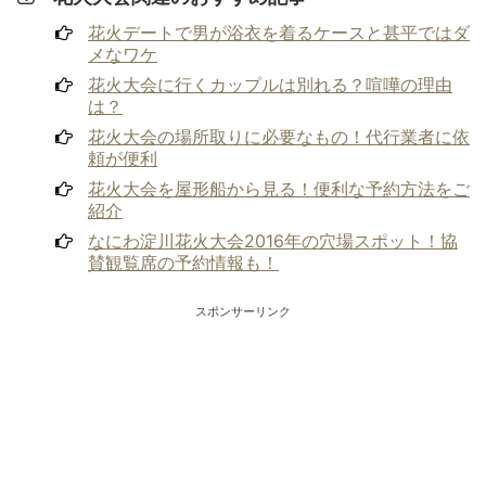
花火デートで男が浴衣を着るケースと甚平ではダ
メなワケ
花火大会に行くカップルは別れる？喧嘩の理由
は？
花火大会の場所取りに必要なもの！代行業者に依
頼が便利
花火大会を屋形船から見る！便利な予約方法をご
紹介
なにわ淀川花火大会2016年の穴場スポット！協
賛観覧席の予約情報も！
スポンサーリンク