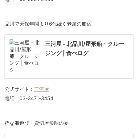
品川で天保年間より6代続く老舗の船宿
三河屋 - 北品川/屋形船・クルー
ジング | 食べログ
公式サイト：
三河屋
電話 03-3471-3454
粋な船遊び・貸切屋形船の宴