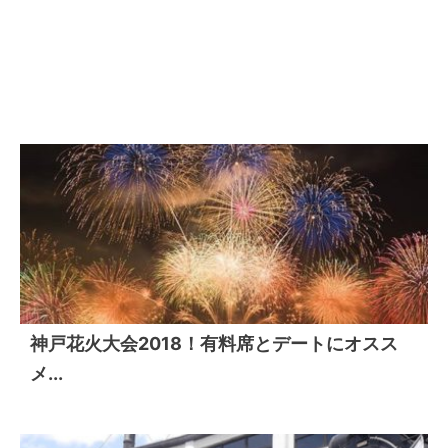
神戸花火大会2018！有料席とデートにオスス
メ...