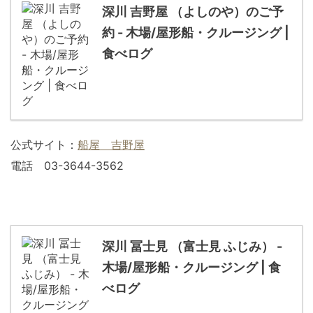
深川 吉野屋 （よしのや）のご予
約 - 木場/屋形船・クルージング |
食べログ
公式サイト：
船屋 吉野屋
電話 03-3644-3562
深川 冨士見 （富士見 ふじみ） -
木場/屋形船・クルージング | 食
べログ