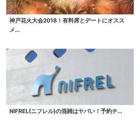
神戸花火大会2018！有料席とデートにオスス
メ...
NIFREL(ニフレル)の混雑はヤバい！予約チ...