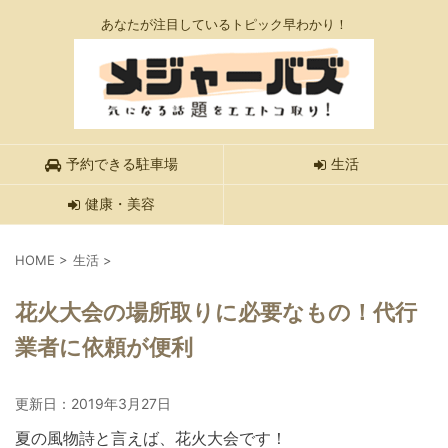
あなたが注目しているトピック早わかり！
予約できる駐車場
生活
健康・美容
HOME
>
生活
>
花火大会の場所取りに必要なもの！代行
業者に依頼が便利
更新日：
2019年3月27日
夏の風物詩と言えば、花火大会です！