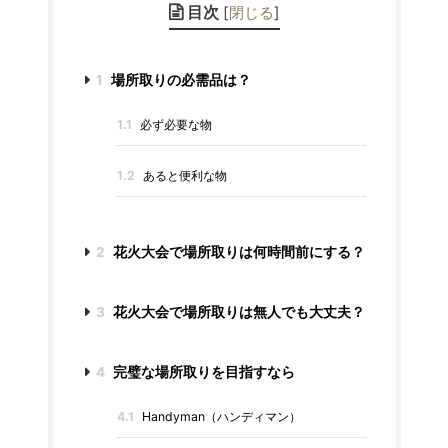
目次
[
閉じる
]
1
場所取りの必需品は？
1.1
必ず必要な物
1.2
あると便利な物
2
花火大会で場所取りは何時間前にする？
3
花火大会で場所取りは無人でも大丈夫？
4
完璧な場所取りを目指すなら
4.1
Handyman（ハンディマン）