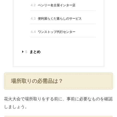
4.2
ベンリー名古屋インター店
4.3
便利屋らくだ暮らしのサービス
4.4
ワンストップ代行センター
5
まとめ
場所取りの必需品は？
花火大会で場所取りをする前に、事前に必要なものを確認
しましょう。