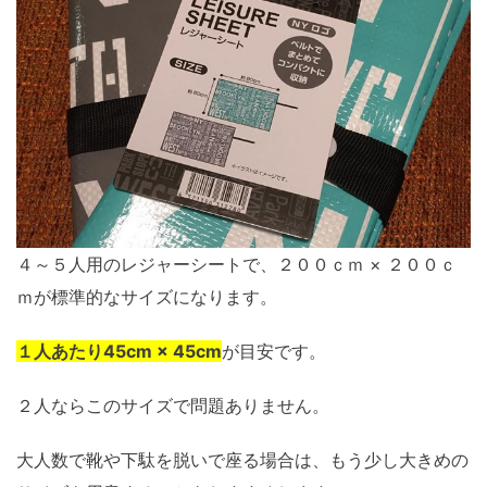
４～５人用のレジャーシートで、２００ｃｍ × ２００ｃ
ｍが標準的なサイズになります。
１人あたり45cm × 45cm
が目安です。
２人ならこのサイズで問題ありません。
大人数で靴や下駄を脱いで座る場合は、もう少し大きめの