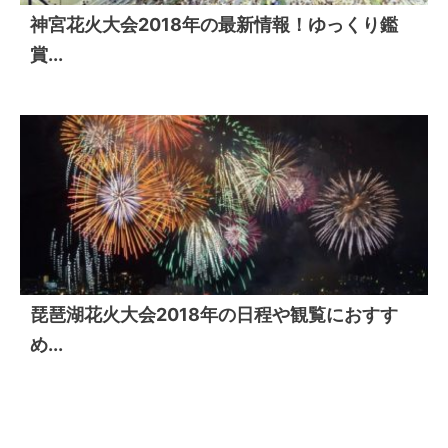
神宮花火大会2018年の最新情報！ゆっくり鑑
賞...
琵琶湖花火大会2018年の日程や観覧におすす
め...