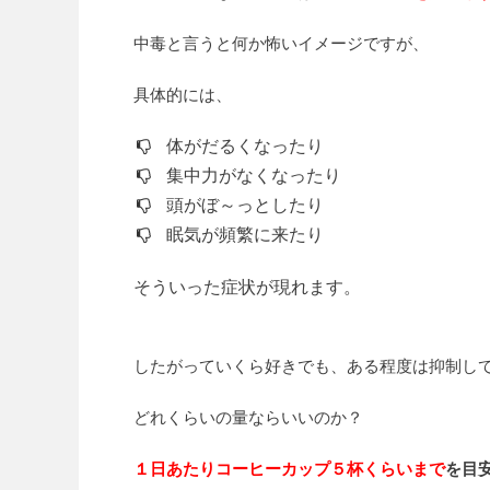
中毒と言うと何か怖いイメージですが、
具体的には、
体がだるくなったり
集中力がなくなったり
頭がぼ～っとしたり
眠気が頻繁に来たり
そういった症状が現れます。
したがっていくら好きでも、ある程度は抑制し
どれくらいの量ならいいのか？
１日あたりコーヒーカップ５杯くらいまで
を目