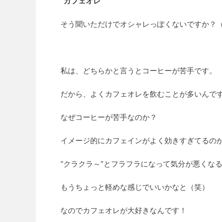
“カフェオレ”
そう聞いただけでオシャレっぽくないですか？
私は、どちらかと言うとコーヒーが苦手です。
だから、よくカフェオレを飲むことが多いんで
なぜコーヒーが苦手なのか？
イメージ的にカフェインがよく効きすぎてるの
“クラクラ～”とフラフラになって気分が悪くな
もうちょっと軽めな感じでいいかなと（笑）
なのでカフェオレが大好きなんです！