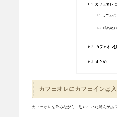
1
カフェオレに
1.1
カフェイ
1.2
眠気覚ま
2
カフェオレ
3
まとめ
カフェオレにカフェインは入
カフェオレを飲みながら、思いついた疑問があ