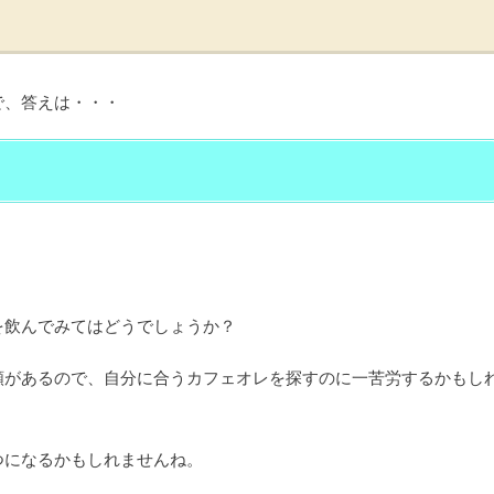
で、答えは・・・
を飲んでみてはどうでしょうか？
類があるので、自分に合うカフェオレを探すのに一苦労するかもし
つになるかもしれませんね。