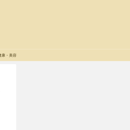
健康・美容
な