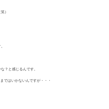
（笑）
す。
かな？と感じるんです。
るまではいかないんですが・・・