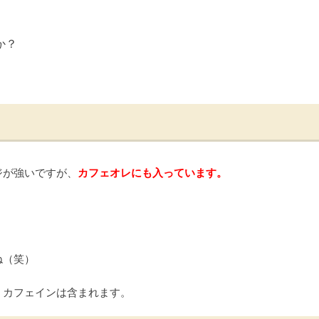
か？
ジが強いですが、
カフェオレにも入っています。
。
ね（笑）
、カフェインは含まれます。