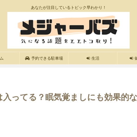
あなたが注目しているトピック早わかり！
ム
予約できる駐車場
生活
は入ってる？眠気覚ましにも効果的