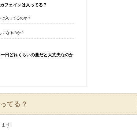
カフェインは入ってる？
ンは入ってるのか？
しになるのか？
は一日どれくらいの量だと大丈夫なのか
ってる？
ります。