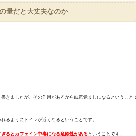
の量だと大丈夫なのか
と書きましたが、その作用があるから眠気覚ましになるということ
われるようにトイレが近くなるということです。
すぎるとカフェイン中毒になる危険性がある
ということです。