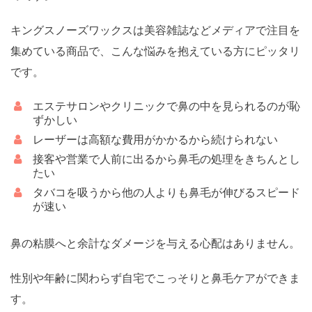
キングスノーズワックスは美容雑誌などメディアで注目を
集めている商品で、こんな悩みを抱えている方にピッタリ
です。
エステサロンやクリニックで鼻の中を見られるのが恥
ずかしい
レーザーは高額な費用がかかるから続けられない
接客や営業で人前に出るから鼻毛の処理をきちんとし
たい
タバコを吸うから他の人よりも鼻毛が伸びるスピード
が速い
鼻の粘膜へと余計なダメージを与える心配はありません。
性別や年齢に関わらず自宅でこっそりと鼻毛ケアができま
す。