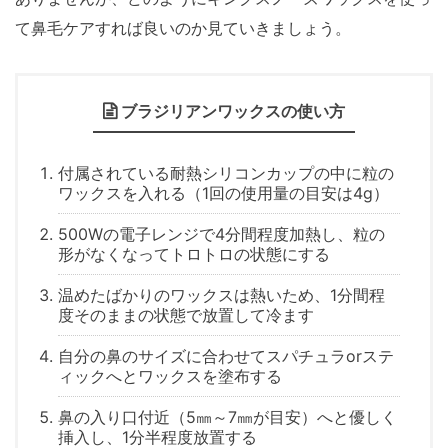
て鼻毛ケアすれば良いのか見ていきましょう。
ブラジリアンワックスの使い方
付属されている耐熱シリコンカップの中に粒の
ワックスを入れる（1回の使用量の目安は4g）
500Wの電子レンジで4分間程度加熱し、粒の
形がなくなってトロトロの状態にする
温めたばかりのワックスは熱いため、1分間程
度そのままの状態で放置して冷ます
自分の鼻のサイズに合わせてスパチュラorステ
ィックへとワックスを塗布する
鼻の入り口付近（5㎜～7㎜が目安）へと優しく
挿入し、1分半程度放置する