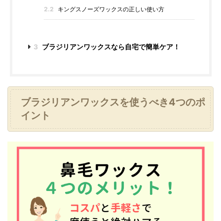
2.2
キングスノーズワックスの正しい使い方
3
ブラジリアンワックスなら自宅で簡単ケア！
ブラジリアンワックスを使うべき4つのポ
イント