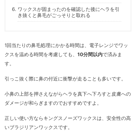
ワックスが固まったのを確認した後にヘラを引
き抜くと鼻毛がごっそりと取れる
1回当たりの鼻毛処理にかかる時間は、電子レンジでワッ
クスを温める時間を考慮しても、
10分間以内
で済みま
す。
引っこ抜く際に鼻の付近に衝撃が走ることも多いです。
小鼻の上部を押さえながらヘラを真下へ下ろすと皮膚への
ダメージが和らぎますのでおすすめですよ。
正しい使い方ならキングスノーズワックスは、安全性の高
いブラジリアンワックスです。