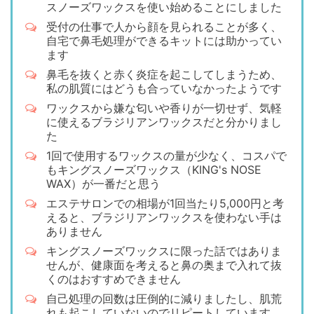
スノーズワックスを使い始めることにしました
受付の仕事で人から顔を見られることが多く、
自宅で鼻毛処理ができるキットには助かってい
ます
鼻毛を抜くと赤く炎症を起こしてしまうため、
私の肌質にはどうも合っていなかったようです
ワックスから嫌な匂いや香りが一切せず、気軽
に使えるブラジリアンワックスだと分かりまし
た
1回で使用するワックスの量が少なく、コスパで
もキングスノーズワックス（KING's NOSE
WAX）が一番だと思う
エステサロンでの相場が1回当たり5,000円と考
えると、ブラジリアンワックスを使わない手は
ありません
キングスノーズワックスに限った話ではありま
せんが、健康面を考えると鼻の奥まで入れて抜
くのはおすすめできません
自己処理の回数は圧倒的に減りましたし、肌荒
れも起こしていないのでリピートしています