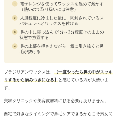
電子レンジを使ってワックスを温めて溶かす
（熱いので取り扱いには注意）
人肌程度に冷ました後に、同封されているス
パチュラへとワックスを付ける
鼻の中に突っ込んで1分～2分程度そのままの
状態で放置する
鼻の上部を押さえながら一気に引き抜くと鼻
毛が抜ける
ブラジリアンワックスは、
【一度やったら鼻の中がスッキ
リするから病みつきになる】
と感じている方が大勢いま
す。
美容クリニックや美容皮膚科に頼る必要はありません。
自宅で好きなタイミングで鼻毛ケアできるからこそ男女問