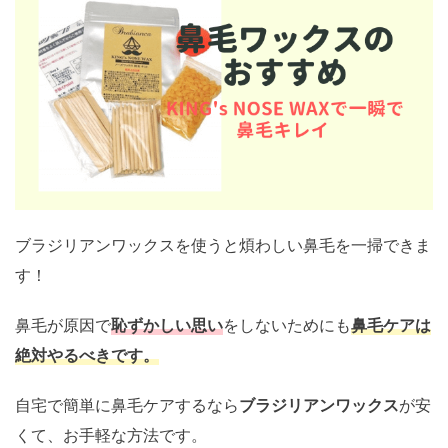
ブラジリアンワックスを使うと煩わしい鼻毛を一掃できま
す！
鼻毛が原因で
恥ずかしい思い
をしないためにも
鼻毛ケアは
絶対やるべきです。
自宅で簡単に鼻毛ケアするなら
ブラジリアンワックス
が安
くて、お手軽な方法です。