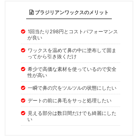
ブラジリアンワックスのメリット
1回当たり298円とコストパフォーマンス
が良い
ワックスを温めて鼻の中に塗布して固ま
ってから引き抜くだけ
希少で高価な素材を使っているので安全
性が高い
一瞬で鼻の穴をツルツルの状態にしたい
デートの前に鼻毛をサっと処理したい
見える部分は数日間だけでも綺麗にした
い