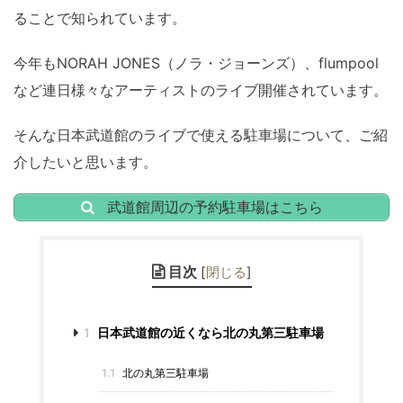
ることで知られています。
今年もNORAH JONES（ノラ・ジョーンズ）、flumpool
など連日様々なアーティストのライブ開催されています。
そんな日本武道館のライブで使える駐車場について、ご紹
介したいと思います。
武道館周辺の予約駐車場はこちら
目次
[
閉じる
]
1
日本武道館の近くなら北の丸第三駐車場
1.1
北の丸第三駐車場