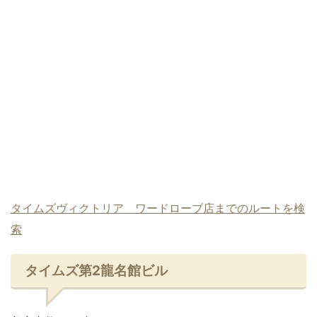
タイムズヴィクトリア ワードローブ店までのルートを検
索
タイムズ第2龍名館ビル