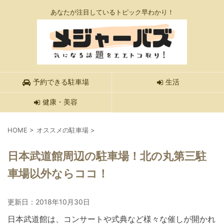
あなたが注目しているトピック早わかり！
予約できる駐車場
生活
健康・美容
HOME
>
オススメの駐車場
>
日本武道館周辺の駐車場！北の丸第三駐
車場以外ならココ！
更新日：
2018年10月30日
日本武道館は、コンサートや式典など様々な催しが開かれ