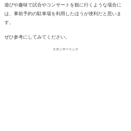
遊びや趣味で試合やコンサートを観に行くような場合に
は、事前予約の駐車場を利用したほうが便利だと思いま
す。
ぜひ参考にしてみてください。
スポンサーリンク