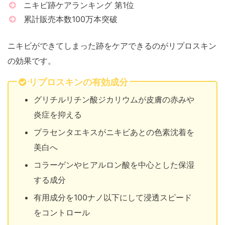
ニキビ跡ケアランキング 第1位
累計販売本数100万本突破
ニキビができてしまった跡をケアできるのがリプロスキン
の効果です。
リプロスキンの有効成分
グリチルリチン酸ジカリウムが皮膚の赤みや
炎症を抑える
プラセンタエキスがニキビあとの色素沈着を
美白へ
コラーゲンやヒアルロン酸を中心とした保湿
する成分
有用成分を100ナノ以下にして浸透スピード
をコントロール