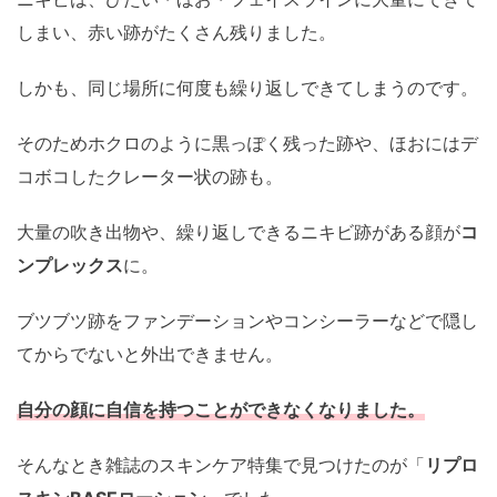
しまい、赤い跡がたくさん残りました。
しかも、同じ場所に何度も繰り返しできてしまうのです。
そのためホクロのように黒っぽく残った跡や、ほおにはデ
コボコしたクレーター状の跡も。
大量の吹き出物や、繰り返しできるニキビ跡がある顔が
コ
ンプレックス
に。
ブツブツ跡をファンデーションやコンシーラーなどで隠し
てからでないと外出できません。
自分の顔に自信を持つことができなくなりました。
そんなとき雑誌のスキンケア特集で見つけたのが「
リプロ