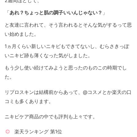
2週間ほどして、
「
あれ？ちょっと肌の調子いいんじゃない？
」
と友達に言われて、そう言われるとそんな気がするって思
い始めました。
1ヵ月くらい新しいニキビもできてないし、むらさきっぽ
いニキビ跡も薄くなった気がしました。
もう少し使い続けてみようと思ったのものこの時期でし
た。
リプロスキンは結構前からあって、@コスメとか楽天の口
コミも多くあります。
ニキビケア商品の中でも評判も上々です。
楽天ランキング 第1位