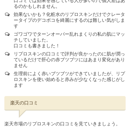
口コミでは効果を感じている人が多いので個人差はあ
るのかもしれません。
効果ないかも？化粧水のリプロスキンだけでクレータ
ータイプのデコボコを綺麗にするのは難しい気がしま
す
ゴワゴワでターンオーバー乱れまくりの私の肌にマッ
チしていました。
口コミも書きました！
リプロスキンの口コミで評判が良かったのに肌が潤っ
ているだけで肝心の赤ブツブツにはあまり変化があり
ません
生理前によく赤いブツブツができていましたが、リプ
ロスキンを使い始めると赤みが少なくなった感じがし
ます
楽天の口コミ
楽天市場のリプロスキンの口コミを見ていきましょう。