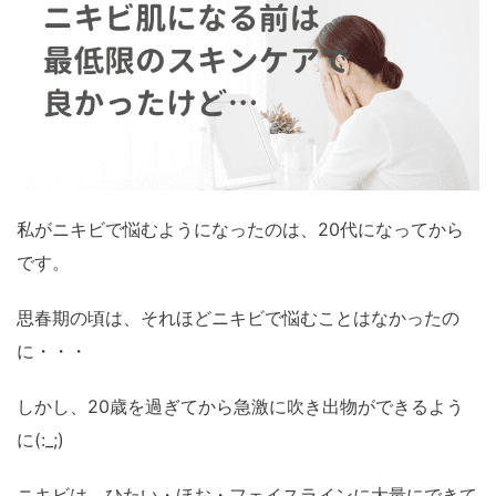
私がニキビで悩むようになったのは、20代になってから
です。
思春期の頃は、それほどニキビで悩むことはなかったの
に・・・
しかし、20歳を過ぎてから急激に吹き出物ができるよう
に(:_;)
ニキビは、ひたい・ほお・フェイスラインに大量にできて