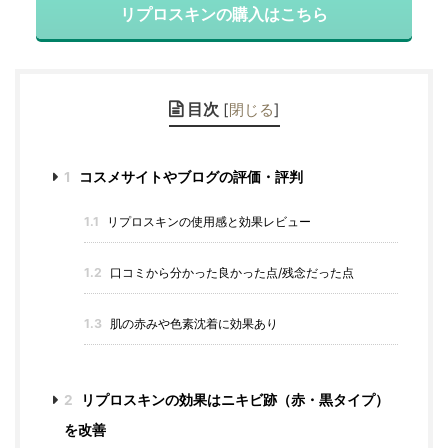
リプロスキンの購入はこちら
目次
[
閉じる
]
1
コスメサイトやブログの評価・評判
1.1
リプロスキンの使用感と効果レビュー
1.2
口コミから分かった良かった点/残念だった点
1.3
肌の赤みや色素沈着に効果あり
2
リプロスキンの効果はニキビ跡（赤・黒タイプ）
を改善