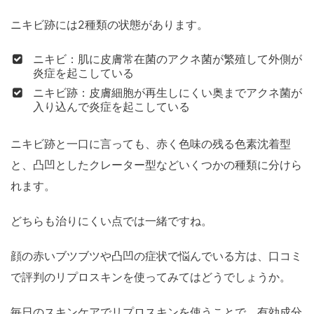
ニキビ跡には2種類の状態があります。
ニキビ：肌に皮膚常在菌のアクネ菌が繁殖して外側が
炎症を起こしている
ニキビ跡：皮膚細胞が再生しにくい奥までアクネ菌が
入り込んで炎症を起こしている
ニキビ跡と一口に言っても、赤く色味の残る色素沈着型
と、凸凹としたクレーター型などいくつかの種類に分けら
れます。
どちらも治りにくい点では一緒ですね。
顔の赤いブツブツや凸凹の症状で悩んでいる方は、口コミ
で評判のリプロスキンを使ってみてはどうでしょうか。
毎日のスキンケアでリプロスキンを使うことで、有効成分