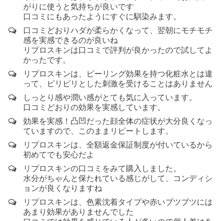
がりに使うと気持ちが良いです
口コミにもあったようにすぐに馴染みます。
口コミどおりハダが柔らかくなって、翌朝にモチモチ
感を実感できるのが良いね
リプロスキンは口コミで評判が良かったので試してよ
かったです。
リプロスキンは、ピーリング効果を持つ化粧水とは違
って、ピリピリとした刺激を受けることはありません
しっとり感や潤い感がとても気に入っています。
口コミどおりの効果を実感しています。
効果を実感！凸凹だった顔全体の症状が大分良くなっ
ていますので、このままリピートします。
リプロスキンは、全額返金保証制度が付いているから
初めてでも安心だよ
リプロスキンの口コミをみて購入しました。
水分がちゃんと保たれている感じがして、コンディシ
ョンが良くなりますね
リプロスキンは、色素沈着タイプや赤いブツブツには
あまり効果がありませんでした