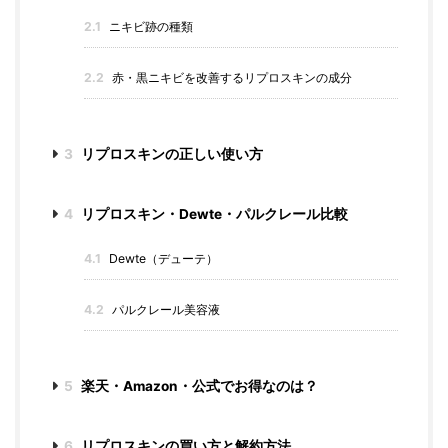
2.1
ニキビ跡の種類
2.2
赤・黒ニキビを改善するリプロスキンの成分
3
リプロスキンの正しい使い方
4
リプロスキン・Dewte・パルクレール比較
4.1
Dewte（デューテ）
4.2
パルクレール美容液
5
楽天・Amazon・公式でお得なのは？
6
リプロスキンの買い方と解約方法