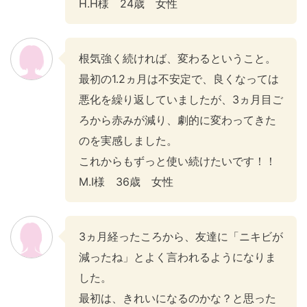
H.H様 24歳 女性
根気強く続ければ、変わるということ。
最初の1.2ヵ月は不安定で、良くなっては
悪化を繰り返していましたが、3ヵ月目ご
ろから赤みが減り、劇的に変わってきた
のを実感しました。
これからもずっと使い続けたいです！！
M.I様 36歳 女性
3ヵ月経ったころから、友達に「ニキビが
減ったね」とよく言われるようになりま
した。
最初は、きれいになるのかな？と思った