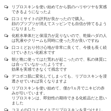
リプロスキンを使い始めてから肌のハリやツヤを実感
できるようになったよ
口コミサイトの評判が良かったので購入。
顔のブツブツが消えてスッピンでも自信が持てるよう
になりました
化粧水単体だと保湿力が足りないので、乾燥ハダの人
は乳液やクリームも同時に使った方が良いですね
口コミどおり付け心地が非常に良くて、今後も長く続
けていきたい化粧水です
朝と晩に使ってはだ荒れが起こったので、私の体質に
は合っていなかったようです。
効果を実感できなくて残念です
デコボコ肌に変化してしまっても、リプロスキンを浸
透させていれば良くなりますよ
リプロスキンを使い始めて、僅か1ヵ月でニキビの赤
みが引いています。
リプロスキンは、即効性の期待できる化粧品だと思い
ました
コスメの口コミサイトでリプロスキンを見つけまし